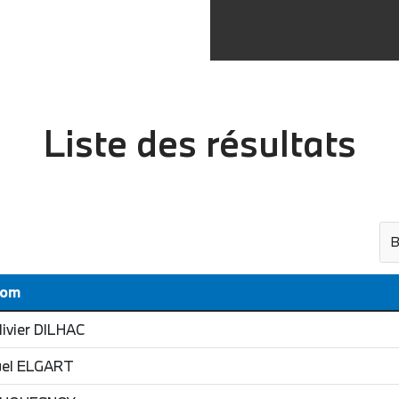
Liste des résultats
B
Nom
ivier
DILHAC
el
ELGART