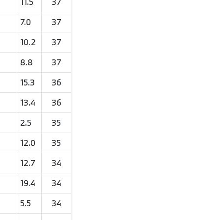
11.5
37
7.0
37
10.2
37
8.8
37
15.3
36
13.4
36
2.5
35
12.0
35
12.7
34
19.4
34
5.5
34