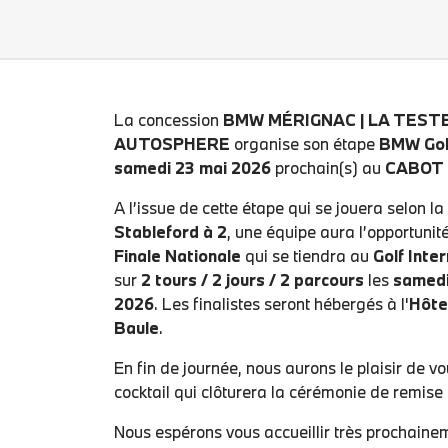
La concession
BMW MÉRIGNAC | LA TES
AUTOSPHERE
organise son étape
BMW Gol
samedi 23 mai 2026
prochain(s) au
CABOT
A l’issue de cette étape qui se jouera selon l
Stableford à 2
, une équipe aura l’opportunité
Finale Nationale
qui se tiendra au
Golf Inte
sur
2 tours / 2 jours / 2 parcours
les
samedi
2026
. Les finalistes seront hébergés à l'
Hôte
Baule
.
En fin de journée, nous aurons le plaisir de v
cocktail qui clôturera la cérémonie de remise 
Nous espérons vous accueillir très prochain