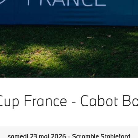
up France - Cabot B
samedi 23 mai 2026 - Scramble Stableford