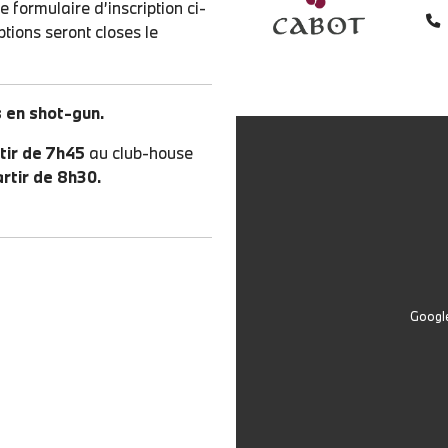
e formulaire d’inscription ci-
ptions seront closes le
 en shot-gun.
tir de 7h45
au club-house
artir de 8h30.
Google