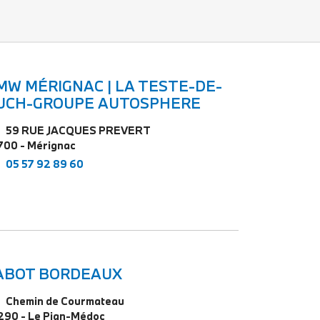
MW MÉRIGNAC | LA TESTE-DE-
UCH-GROUPE AUTOSPHERE
59 RUE JACQUES PREVERT
700 - Mérignac
05 57 92 89 60
ABOT BORDEAUX
Chemin de Courmateau
290 - Le Pian-Médoc