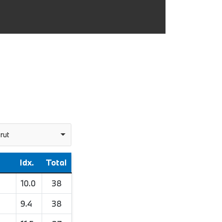
rut
Idx.
Total
10.0
38
9.4
38