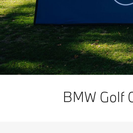
BMW Golf C