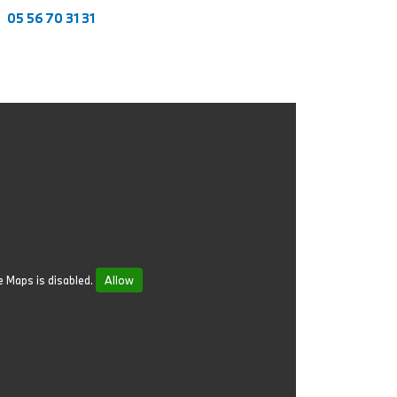
05 56 70 31 31
 Maps is disabled.
Allow