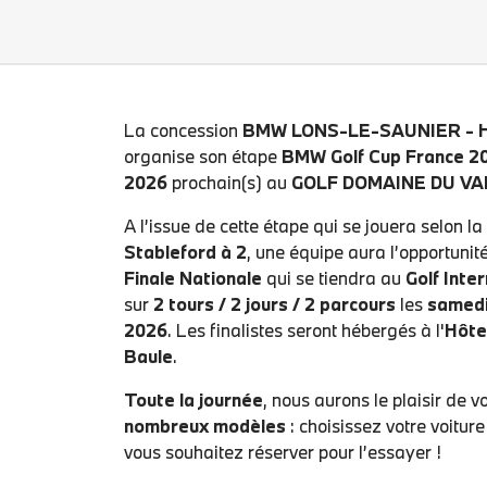
La concession
BMW LONS-LE-SAUNIER - 
organise son étape
BMW Golf Cup France 2
2026
prochain(s) au
GOLF DOMAINE DU VA
A l’issue de cette étape qui se jouera selon l
Stableford à 2
, une équipe aura l’opportunité
Finale Nationale
qui se tiendra au
Golf Inte
sur
2 tours / 2 jours / 2 parcours
les
samedi
2026
. Les finalistes seront hébergés à l'
Hôte
Baule
.
Toute la journée
, nous aurons le plaisir de v
nombreux modèles
: choisissez votre voitur
vous souhaitez réserver pour l’essayer !