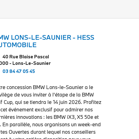
MW LONS-LE-SAUNIER - HESS
UTOMOBILE
40 Rue Blaise Pascal
000 - Lons-Le-Saunier
03 84 47 05 45
tre concession BMW Lons-le-Saunier a le
vilège de vous inviter à l'étape de la BMW
f Cup, qui se tiendra le 14 juin 2026. Profitez
 cet événement exclusif pour admirer nos
rnières innovations : les BMW iX3, X5 50e et
1. En parallèle, nous organisons un week-end
tes Ouvertes durant lequel nos conseillers