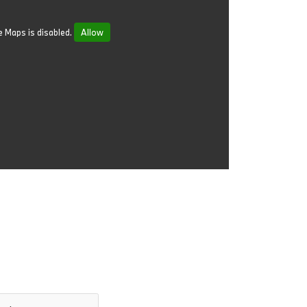
 Maps is disabled.
Allow