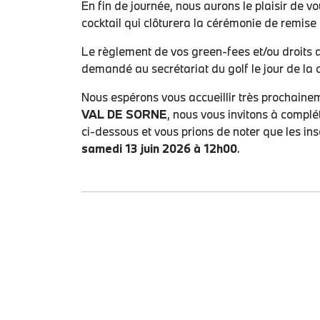
En fin de journée, nous aurons le plaisir de v
cocktail qui clôturera la cérémonie de remise 
Le règlement de vos green-fees et/ou droits d
demandé au secrétariat du golf le jour de la 
Nous espérons vous accueillir très prochain
VAL DE SORNE
, nous vous invitons à complét
ci-dessous et vous prions de noter que les insc
samedi 13 juin 2026 à 12h00
.