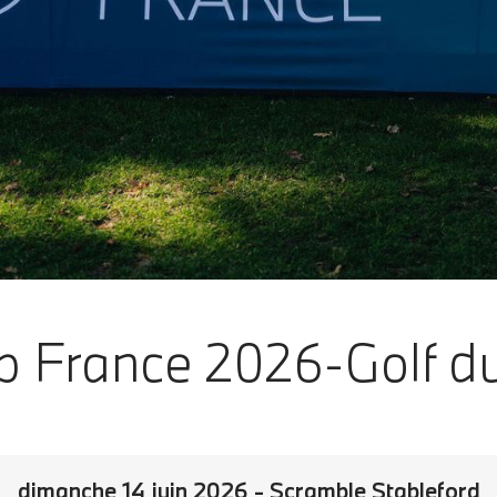
 France 2026-Golf du
dimanche 14 juin 2026 - Scramble Stableford