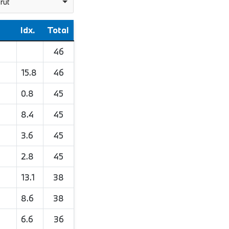
rut
Idx.
Total
46
15.8
46
0.8
45
8.4
45
3.6
45
2.8
45
13.1
38
8.6
38
6.6
36