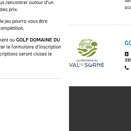
ser
ous rencontrer autour d’un
ac
des prix.
e jeu pourra vous être
compétition.
ement au
GOLF DOMAINE DU
G
er le formulaire d’inscription
riptions seront closes le
39