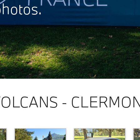
photos.
VOLCANS - CLERMO